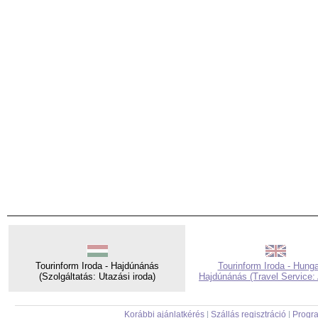
Tourinform Iroda - Hajdúnánás
Tourinform Iroda - Hunga
(Szolgáltatás: Utazási iroda)
Hajdúnánás (Travel Service:
Korábbi ajánlatkérés
|
Szállás regisztráció
|
Progra