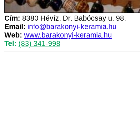
Cím:
8380 Hévíz, Dr. Babócsay u. 98.
Email:
info@barakonyi-keramia.hu
Web:
www.barakonyi-keramia.hu
Tel:
(83) 341-998