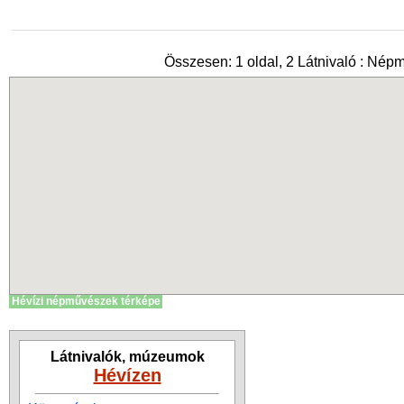
Összesen: 1 oldal, 2 Látnivaló : Nép
Hévízi népművészek térképe
Látnivalók, múzeumok
Hévízen