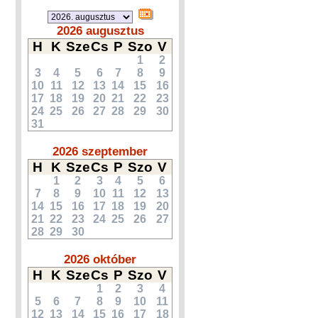
2026 augusztus
H
K
Sze
Cs
P
Szo
V
1
2
3
4
5
6
7
8
9
10
11
12
13
14
15
16
17
18
19
20
21
22
23
24
25
26
27
28
29
30
31
2026 szeptember
H
K
Sze
Cs
P
Szo
V
1
2
3
4
5
6
7
8
9
10
11
12
13
14
15
16
17
18
19
20
21
22
23
24
25
26
27
28
29
30
2026 október
H
K
Sze
Cs
P
Szo
V
1
2
3
4
5
6
7
8
9
10
11
12
13
14
15
16
17
18