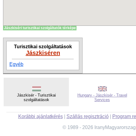
Jászkiséri turisztikai szolgáltatók térképe
Turisztikai szolgáltatások
Jászkiséren
Egyéb
Jászkisér - Turisztikai
Hungary - Jászkisér - Travel
szolgáltatások
Services
Korábbi ajánlatkérés
|
Szállás regisztráció
|
Program re
© 1989 - 2026 IranyMagyarorszag