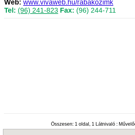
Web:
www.vivaweb.hu/rabakozimk
Tel:
(96) 241-823
Fax:
(96) 244-711
Összesen: 1 oldal, 1 Látnivaló : Művel