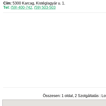
Cím:
5300 Karcag, Kistéglagyár u. 1.
Tel:
(59) 400-742
,
(59) 503-503
Összesen: 1 oldal, 2 Szolgáltatás : L