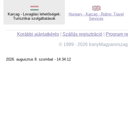
Karcag - Lovaglási lehetőségek:
Hungary - Karcag - Riding: Travel
Turisztikai szolgáltatások
Services
Korábbi ajánlatkérés
|
Szállás regisztráció
|
Program re
© 1989 - 2026 IranyMagyarorszag
2026. augusztus 8. szombat - 14:34:12