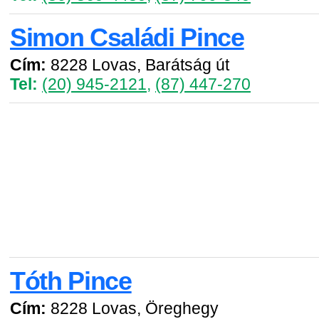
Simon Családi Pince
Cím:
8228 Lovas, Barátság út
Tel:
(20) 945-2121
,
(87) 447-270
Tóth Pince
Cím:
8228 Lovas, Öreghegy