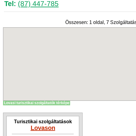
Tel:
(87) 447-785
Összesen: 1 oldal, 7 Szolgáltatás
Lovasi turisztikai szolgáltatók térképe
Turisztikai szolgáltatások
Lovason