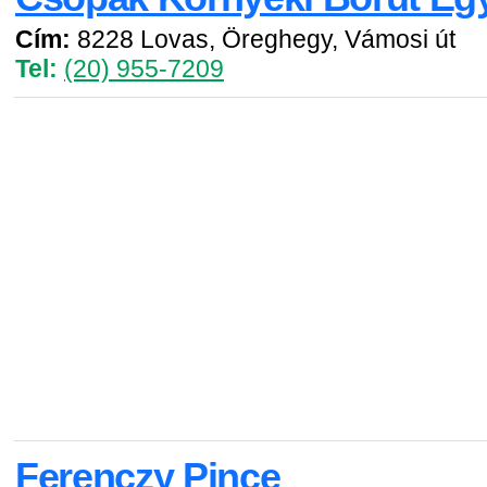
Cím:
8228 Lovas, Öreghegy, Vámosi út
Tel:
(20) 955-7209
Ferenczy Pince