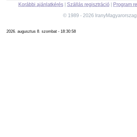
Korábbi ajánlatkérés
|
Szállás regisztráció
|
Program re
© 1989 - 2026 IranyMagyarorszag
2026. augusztus 8. szombat - 18:30:58