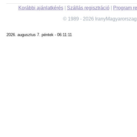
Korábbi ajánlatkérés
|
Szállás regisztráció
|
Program re
© 1989 - 2026 IranyMagyarorszag
2026. augusztus 7. péntek - 06:11:11