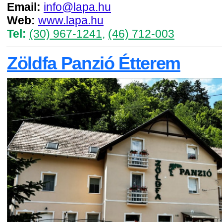
Email:
info@lapa.hu
Web:
www.lapa.hu
Tel:
(30) 967-1241
,
(46) 712-003
Zöldfa Panzió Étterem