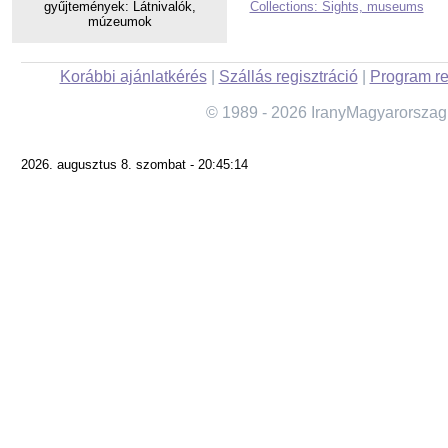
gyűjtemények: Látnivalók,
Collections: Sights, museums
múzeumok
Korábbi ajánlatkérés
|
Szállás regisztráció
|
Program re
© 1989 - 2026 IranyMagyarorszag
2026. augusztus 8. szombat - 20:45:14