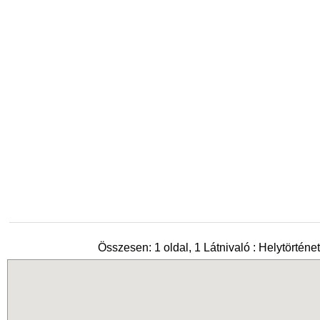
Összesen: 1 oldal, 1 Látnivaló : Helytörténe