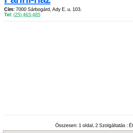
Cím:
7000 Sárbogárd, Ady E. u. 103.
Tel:
(25) 463-485
Összesen: 1 oldal, 2 Szolgáltatás : É