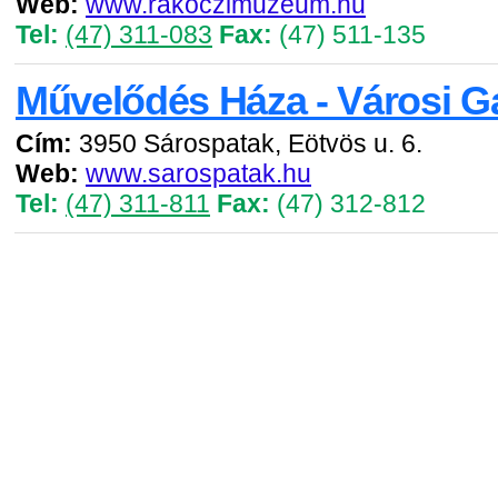
Web:
www.rakoczimuzeum.hu
Tel:
(47) 311-083
Fax:
(47) 511-135
Művelődés Háza - Városi Ga
Cím:
3950 Sárospatak, Eötvös u. 6.
Web:
www.sarospatak.hu
Tel:
(47) 311-811
Fax:
(47) 312-812