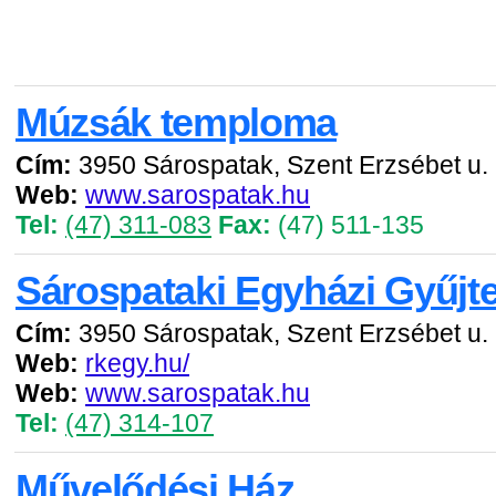
Múzsák temploma
Cím:
3950 Sárospatak, Szent Erzsébet u. 
Web:
www.sarospatak.hu
Tel:
(47) 311-083
Fax:
(47) 511-135
Sárospataki Egyházi Gyűj
Cím:
3950 Sárospatak, Szent Erzsébet u. 
Web:
rkegy.hu/
Web:
www.sarospatak.hu
Tel:
(47) 314-107
Művelődési Ház