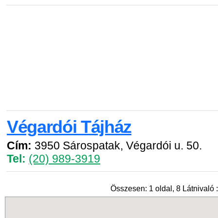
Végardói Tájház
Cím:
3950 Sárospatak, Végardói u. 50.
Tel:
(20) 989-3919
Összesen: 1 oldal, 8 Látnivaló :