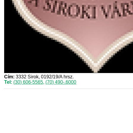
Cím:
3332 Sirok, 0192/19/A hrsz.
Tel:
(30) 606-5565
,
(70) 490-.6000