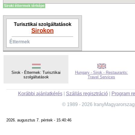
Siroki éttermek térképe
Turisztikai szolgáltatások
Sirokon
Éttermek
Sirok - Éttermek: Turisztikai
Hungary - Sirok - Restaurants:
szolgáltatások
Travel Services
Korábbi ajánlatkérés
|
Szállás regisztráció
|
Program re
© 1989 - 2026 IranyMagyarorszag
2026. augusztus 7. péntek - 15:40:46