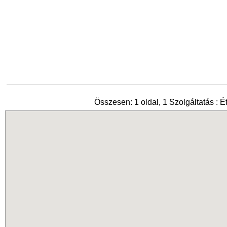
Összesen: 1 oldal, 1 Szolgáltatás : É