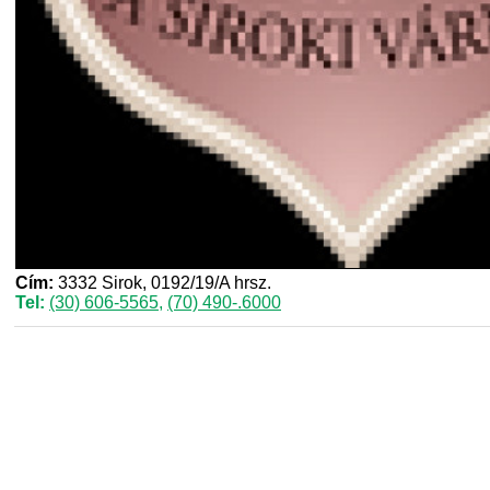
Cím:
3332 Sirok, 0192/19/A hrsz.
Tel:
(30) 606-5565
,
(70) 490-.6000