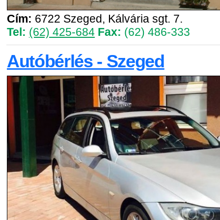
Cím:
6722 Szeged, Kálvária sgt. 7.
Tel:
(62) 425-684
Fax:
(62) 486-333
Autóbérlés - Szeged