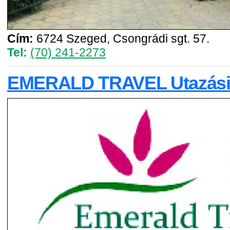
Cím:
6724 Szeged, Csongrádi sgt. 57.
Tel:
(70) 241-2273
EMERALD TRAVEL Utazási 