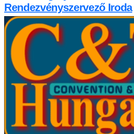
Rendezvényszervező Iroda