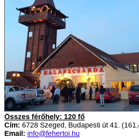
Összes férőhely: 120 fő
Cím:
6728 Szeged, Budapesti út 41. (161
Email:
info@fehertoi.hu