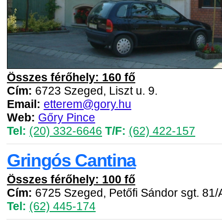
Összes férőhely: 160 fő
Cím:
6723 Szeged, Liszt u. 9.
Email:
etterem@gory.hu
Web:
Gőry Pince
Tel:
(20) 332-6646
T/F:
(62) 422-157
Gringós Cantina
Összes férőhely: 100 fő
Cím:
6725 Szeged, Petőfi Sándor sgt. 81/
Tel:
(62) 445-174