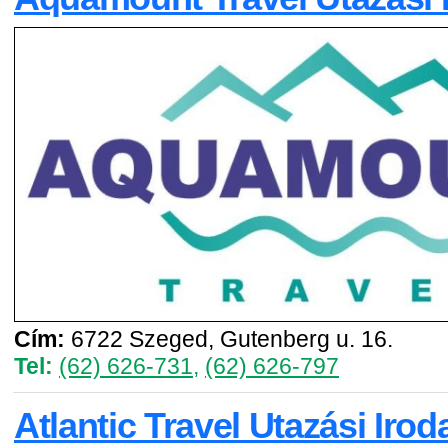
Cím:
6722 Szeged, Gutenberg u. 16.
Tel:
(62) 626-731
,
(62) 626-797
Atlantic Travel Utazási Irod