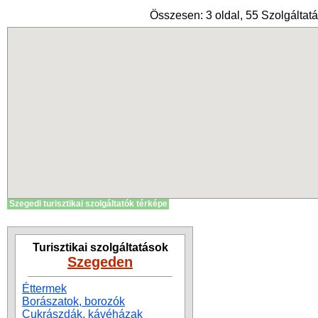
Összesen: 3 oldal, 55 Szolgáltatá
Szegedi turisztikai szolgáltatók térképe
Turisztikai szolgáltatások
Szegeden
Éttermek
Borászatok, borozók
Cukrászdák, kávéházak