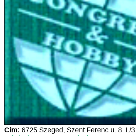
Cím:
6725 Szeged, Szent Ferenc u. 8. I./3