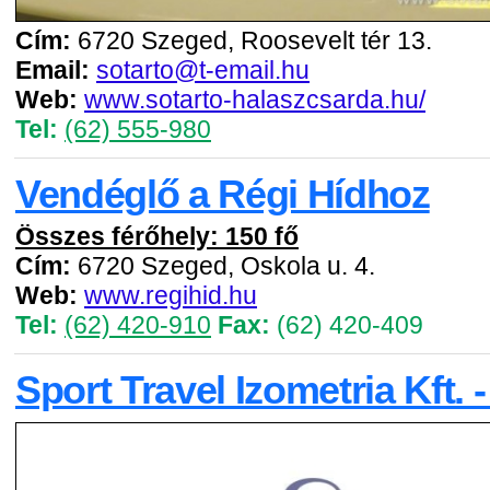
Cím:
6720 Szeged, Roosevelt tér 13.
Email:
sotarto@t-email.hu
Web:
www.sotarto-halaszcsarda.hu/
Tel:
(62) 555-980
Vendéglő a Régi Hídhoz
Összes férőhely: 150 fő
Cím:
6720 Szeged, Oskola u. 4.
Web:
www.regihid.hu
Tel:
(62) 420-910
Fax:
(62) 420-409
Sport Travel Izometria Kft. 