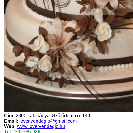
Cím:
2800 Tatabánya, Szőlődomb u. 144.
Email:
lover.vendeglo@gmail.com
Web:
www.lovervendeglo.hu
Tel:
(34) 785-936