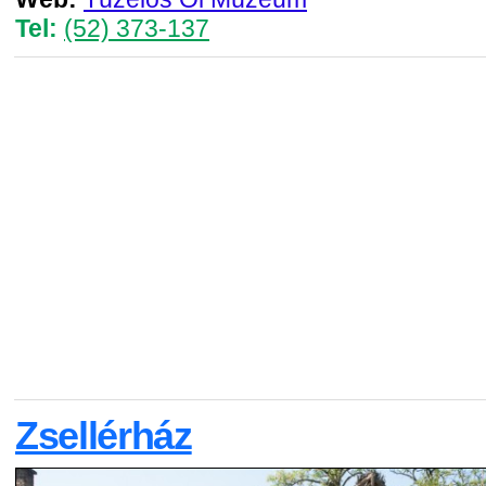
Tel:
(52) 373-137
Zsellérház