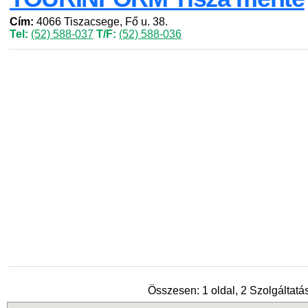
Cím:
4066 Tiszacsege, Fő u. 38.
Tel:
(52) 588-037
T/F:
(52) 588-036
Összesen: 1 oldal, 2 Szolgáltatás