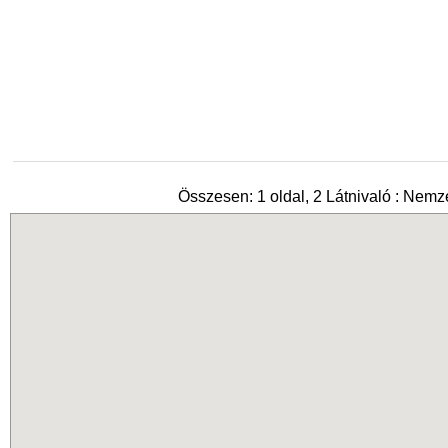
Összesen: 1 oldal, 2 Látnivaló : Nemze