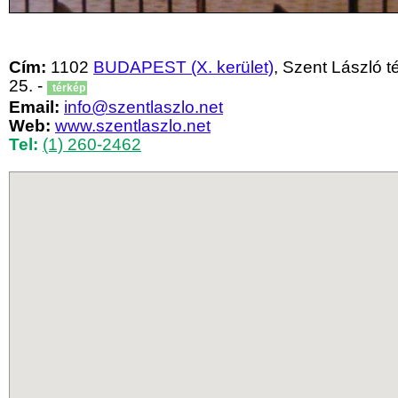
Cím:
1102
BUDAPEST (X. kerület)
, Szent László t
25. -
térkép
Email:
info@szentlaszlo.net
Web:
www.szentlaszlo.net
Tel:
(1) 260-2462