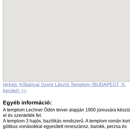
térkép: Kőbányai Szent László Templom (BUDAPEST, X.
kerület) >>
Egyéb információ:
A templom Lechner Ödön tervei alapján 1900 júniusára készül
el és szentelték fel.
A templom 3 hajós, bazilikás rendszerű. A templom román kori
gótikus vonásokkal egyesített reneszánsz, barokk, perzsa és