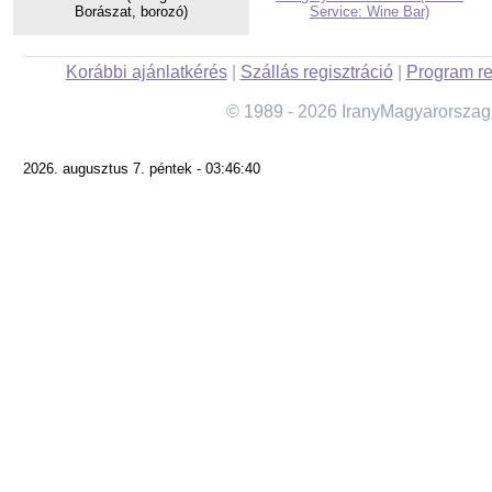
Borászat, borozó)
Service: Wine Bar)
Korábbi ajánlatkérés
|
Szállás regisztráció
|
Program re
© 1989 - 2026 IranyMagyarorszag
2026. augusztus 7. péntek - 03:46:40