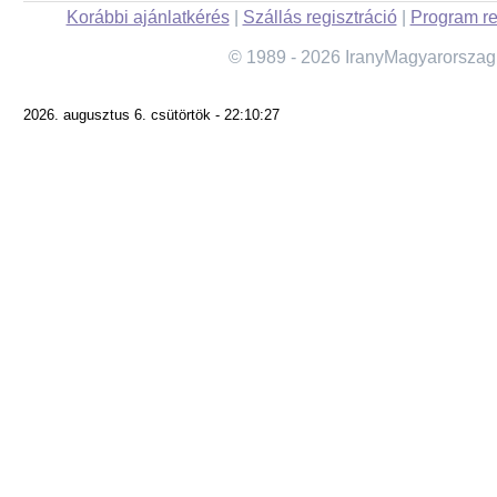
Korábbi ajánlatkérés
|
Szállás regisztráció
|
Program re
© 1989 - 2026 IranyMagyarorszag
2026. augusztus 6. csütörtök - 22:10:27