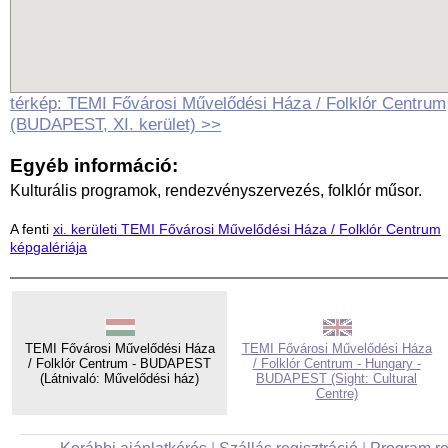
térkép: TEMI Fővárosi Művelődési Háza / Folklór Centrum
(BUDAPEST, XI. kerület) >>
Egyéb információ:
Kulturális programok, rendezvényszervezés, folklór műsor.
A fenti
xi. kerületi TEMI Fővárosi Művelődési Háza / Folklór Centrum
képgalériája
TEMI Fővárosi Művelődési Háza
TEMI Fővárosi Művelődési Háza
/ Folklór Centrum - BUDAPEST
/ Folklór Centrum - Hungary -
(Látnivaló: Művelődési ház)
BUDAPEST (Sight: Cultural
Centre)