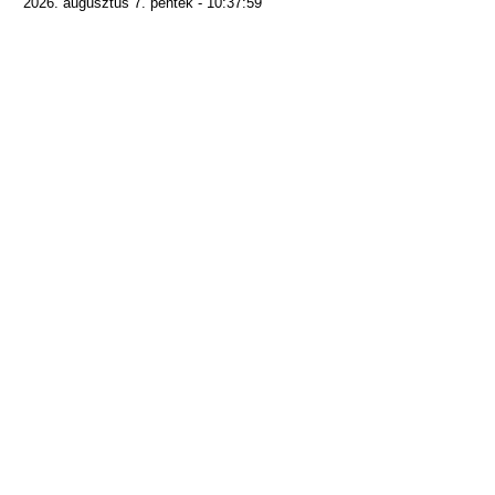
2026. augusztus 7. péntek - 10:37:59