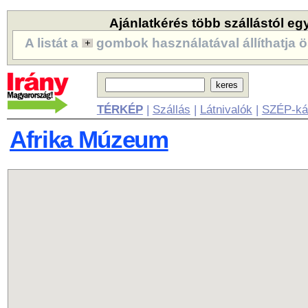
Ajánlatkérés több szállástól eg
A listát a
gombok használatával állíthatja ö
TÉRKÉP
|
Szállás
|
Látnivalók
|
SZÉP-ká
Afrika Múzeum