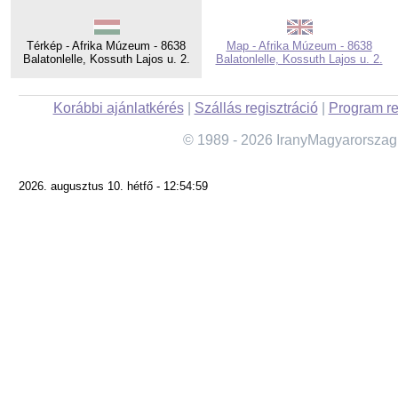
Térkép - Afrika Múzeum - 8638
Map - Afrika Múzeum - 8638
Balatonlelle, Kossuth Lajos u. 2.
Balatonlelle, Kossuth Lajos u. 2.
Korábbi ajánlatkérés
|
Szállás regisztráció
|
Program re
© 1989 - 2026 IranyMagyarorszag
2026. augusztus 10. hétfő - 12:54:59