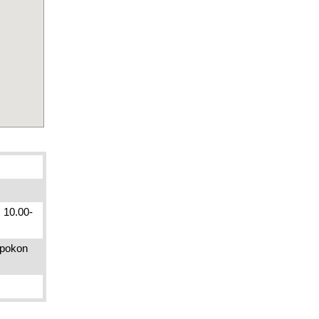
: 10.00-
apokon