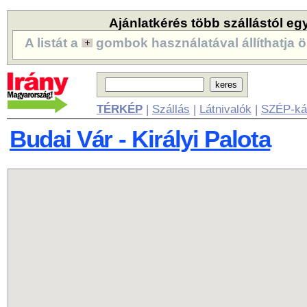
Ajánlatkérés több szállástól eg
A listát a
gombok használatával állíthatja ö
TÉRKÉP
|
Szállás
|
Látnivalók
|
SZÉP-ká
Budai Vár - Királyi Palota