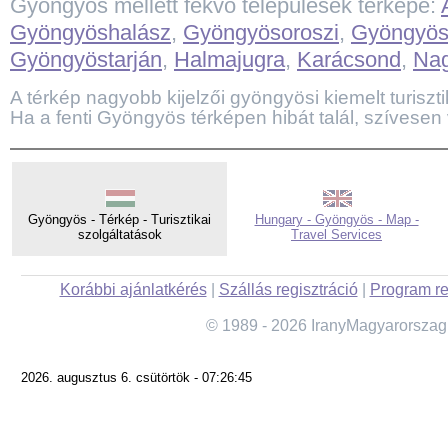
Gyöngyös mellett fekvő települések térképe:
Gyöngyöshalász
,
Gyöngyösoroszi
,
Gyöngyös
Gyöngyöstarján
,
Halmajugra
,
Karácsond
,
Na
A térkép nagyobb kijelzői gyöngyösi kiemelt turisztik
Ha a fenti Gyöngyös térképen hibát talál, szívesen 
Gyöngyös - Térkép - Turisztikai
Hungary - Gyöngyös - Map -
szolgáltatások
Travel Services
Korábbi ajánlatkérés
|
Szállás regisztráció
|
Program re
© 1989 - 2026 IranyMagyarorszag
2026. augusztus 6. csütörtök - 07:26:45