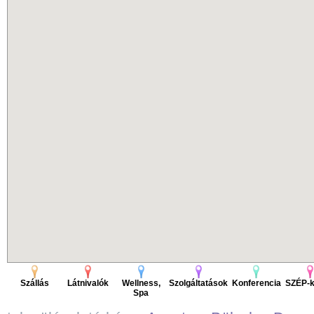
Szállás
Látnivalók
Wellness,
Szolgáltatások
Konferencia
SZÉP-k
Spa