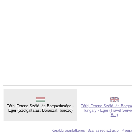
Tóthj Ferenc Szőlő- és Borgazdasága -
Tóthj Ferenc Szőlő- és Borga
Eger (Szolgáltatás: Borászat, borozó)
Hungary - Eger (Travel Servi
Bar)
Korábbi ajánlatkérés
|
Szállás regisztráció
|
Progra