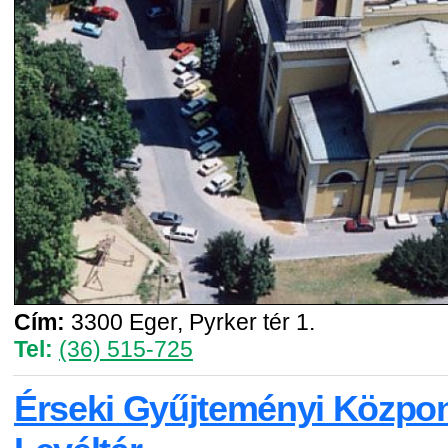
Cím:
3300 Eger, Pyrker tér 1.
Tel:
(36) 515-725
Érseki Gyűjteményi Közpo