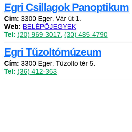
Egri Csillagok Panoptikum
Cím:
3300 Eger, Vár út 1.
Web:
BELÉPŐJEGYEK
Tel:
(20) 969-3017
,
(30) 485-4790
Egri Tűzoltómúzeum
Cím:
3300 Eger, Tűzoltó tér 5.
Tel:
(36) 412-363