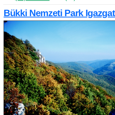
Bükki Nemzeti Park Igazga