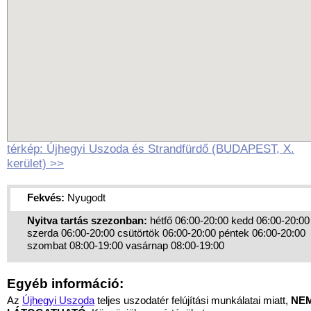
térkép: Újhegyi Uszoda és Strandfürdő (BUDAPEST, X.
kerület) >>
Fekvés:
Nyugodt
Nyitva tartás szezonban:
hétfő 06:00-20:00 kedd 06:00-20:00
szerda 06:00-20:00 csütörtök 06:00-20:00 péntek 06:00-20:00
szombat 08:00-19:00 vasárnap 08:00-19:00
Egyéb információ:
Az
Újhegyi Uszoda
teljes uszodatér felújítási munkálatai miatt,
NE