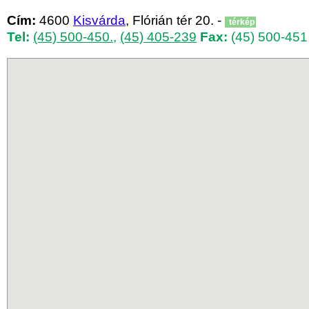
Cím:
4600
Kisvárda
, Flórián tér 20. -
térkép
Tel:
(45) 500-450.
,
(45) 405-239
Fax:
(45) 500-451