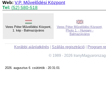
Web:
V.P. Művelődési Központ
Tel:
(52) 580-518
Veres Péter Művelődési Központ,
Veres Péter Művelődési Központ,
1. kép - Balmazújváros
Photo 1. - Hungary -
Balmazújváros
Korábbi ajánlatkérés
|
Szállás regisztráció
|
Program re
© 1989 - 2026 IranyMagyarorszag
2026. augusztus 6. csütörtök - 20:31:01