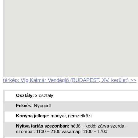
térkép: Víg Kalmár Vendéglő (BUDAPEST, XV. kerület) >>
Osztály:
x osztály
Fekvés:
Nyugodt
Konyha jellege:
magyar, nemzetközi
Nyitva tartás szezonban:
hétfő – kedd: zárva szerda –
szombat: 1100 – 2100 vasárnap: 1100 – 1700