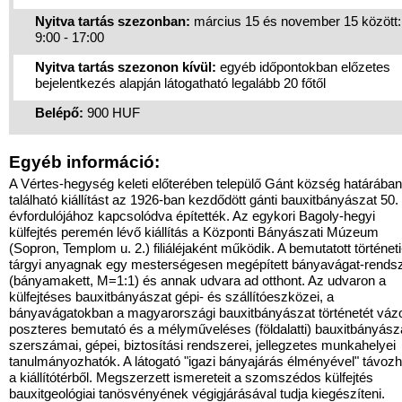
Nyitva tartás szezonban:
március 15 és november 15 között:
9:00 - 17:00
Nyitva tartás szezonon kívül:
egyéb időpontokban előzetes
bejelentkezés alapján látogatható legalább 20 főtől
Belépő:
900 HUF
Egyéb információ:
A Vértes-hegység keleti előterében települő Gánt község határában
található kiállítást az 1926-ban kezdődött gánti bauxitbányászat 50.
évfordulójához kapcsolódva építették. Az egykori Bagoly-hegyi
külfejtés peremén lévő kiállítás a Központi Bányászati Múzeum
(Sopron, Templom u. 2.) filiáléjaként működik. A bemutatott történeti
tárgyi anyagnak egy mesterségesen megépített bányavágat-rends
(bányamakett, M=1:1) és annak udvara ad otthont. Az udvaron a
külfejtéses bauxitbányászat gépi- és szállítóeszközei, a
bányavágatokban a magyarországi bauxitbányászat történetét váz
poszteres bemutató és a mélyműveléses (földalatti) bauxitbányász
szerszámai, gépei, biztosítási rendszerei, jellegzetes munkahelyei
tanulmányozhatók. A látogató "igazi bányajárás élményével" távozh
a kiállítótérből. Megszerzett ismereteit a szomszédos külfejtés
bauxitgeológiai tanösvényének végigjárásával tudja kiegészíteni.