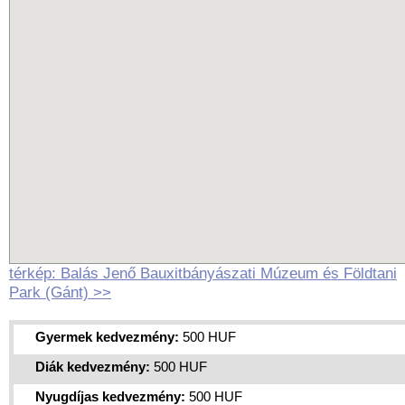
térkép: Balás Jenő Bauxitbányászati Múzeum és Földtani
Park (Gánt) >>
Gyermek kedvezmény:
500 HUF
Diák kedvezmény:
500 HUF
Nyugdíjas kedvezmény:
500 HUF