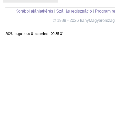
Korábbi ajánlatkérés
|
Szállás regisztráció
|
Program re
© 1989 - 2026 IranyMagyarorszag
2026. augusztus 8. szombat - 00:35:31