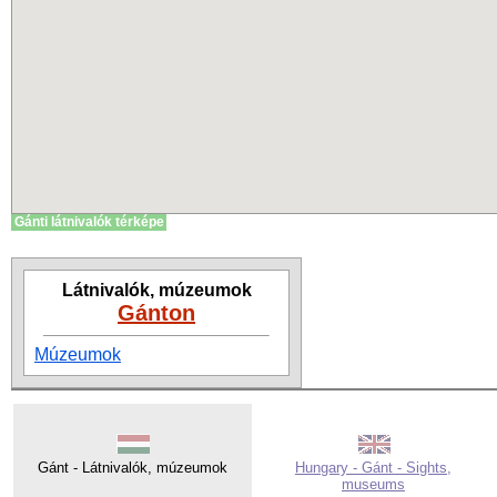
Gánti látnivalók térképe
Látnivalók, múzeumok
Gánton
Múzeumok
Gánt - Látnivalók, múzeumok
Hungary - Gánt - Sights,
museums