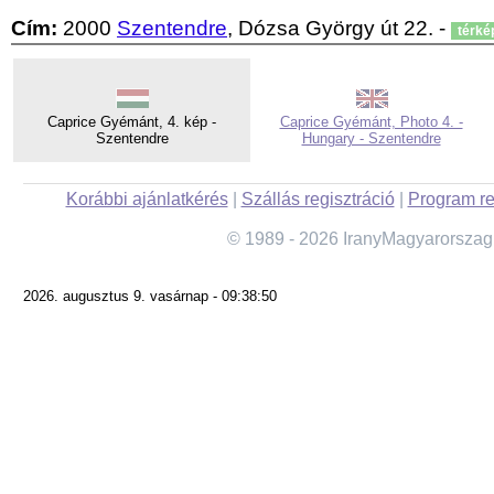
Cím:
2000
Szentendre
, Dózsa György út 22. -
térké
Caprice Gyémánt, 4. kép -
Caprice Gyémánt, Photo 4. -
Szentendre
Hungary - Szentendre
Korábbi ajánlatkérés
|
Szállás regisztráció
|
Program re
© 1989 - 2026 IranyMagyarorszag
2026. augusztus 9. vasárnap - 09:38:50