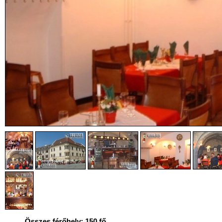
Összes férőhely: 150 fő