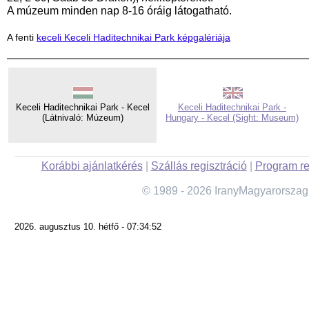
A múzeum minden nap 8-16 óráig látogatható.
A fenti
keceli Keceli Haditechnikai Park képgalériája
Keceli Haditechnikai Park - Kecel
Keceli Haditechnikai Park -
(Látnivaló: Múzeum)
Hungary - Kecel (Sight: Museum)
Korábbi ajánlatkérés
|
Szállás regisztráció
|
Program re
© 1989 - 2026 IranyMagyarorszag
2026. augusztus 10. hétfő - 07:34:52