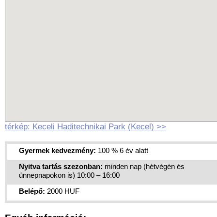
térkép: Keceli Haditechnikai Park (Kecel) >>
Gyermek kedvezmény:
100 % 6 év alatt
Nyitva tartás szezonban:
minden nap (hétvégén és
ünnepnapokon is) 10:00 – 16:00
Belépő:
2000 HUF