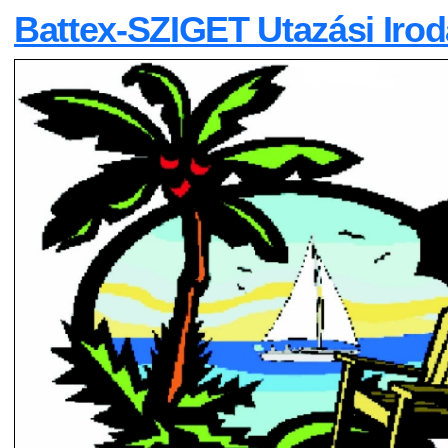
Battex-SZIGET Utazási Irod