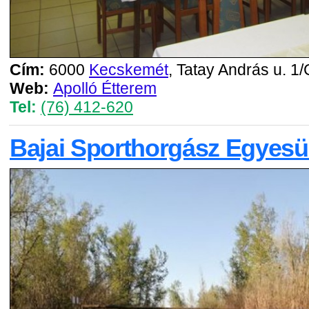
Cím:
6000
Kecskemét
, Tatay András u. 1/
Web:
Apolló Étterem
Tel:
(76) 412-620
Bajai Sporthorgász Egyesü