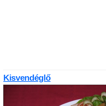
Kisvendéglő