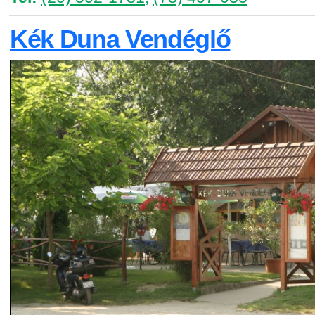
Kék Duna Vendéglő