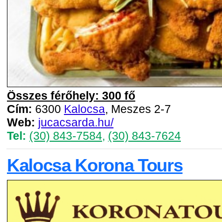
Összes férőhely: 300 fő
Cím:
6300
Kalocsa
, Meszes 2-7
Web:
jucacsarda.hu/
Tel:
(30) 843-7584‬
,
(30) 843-7624
Kalocsa Korona Tours