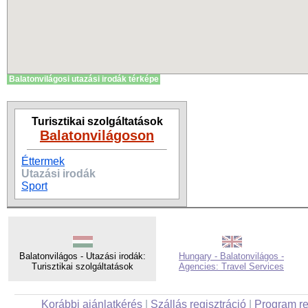
Balatonvilágosi utazási irodák térképe
Turisztikai szolgáltatások
Balatonvilágoson
Éttermek
Utazási irodák
Sport
Balatonvilágos - Utazási irodák:
Hungary - Balatonvilágos -
Turisztikai szolgáltatások
Agencies: Travel Services
Korábbi ajánlatkérés
|
Szállás regisztráció
|
Program re