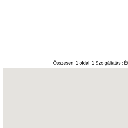
Összesen: 1 oldal, 1 Szolgáltatás : É