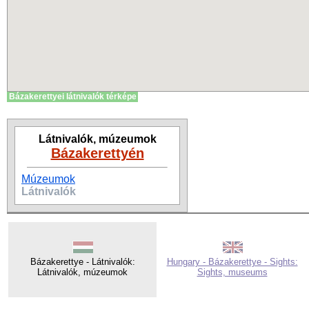
Bázakerettyei látnivalók térképe
Látnivalók, múzeumok
Bázakerettyén
Múzeumok
Látnivalók
Bázakerettye - Látnivalók:
Hungary - Bázakerettye - Sights:
Látnivalók, múzeumok
Sights, museums