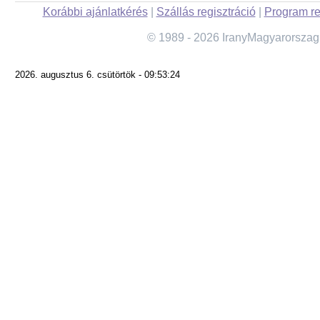
Korábbi ajánlatkérés
|
Szállás regisztráció
|
Program re
© 1989 - 2026 IranyMagyarorszag
2026. augusztus 6. csütörtök - 09:53:24