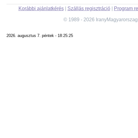
Korábbi ajánlatkérés
|
Szállás regisztráció
|
Program re
© 1989 - 2026 IranyMagyarorszag
2026. augusztus 7. péntek - 18:25:25