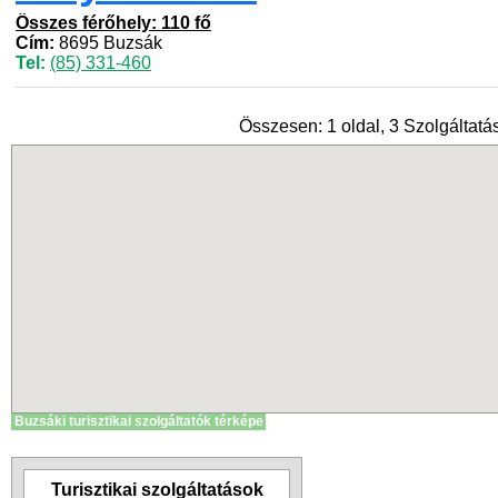
Összes férőhely: 110 fő
Cím:
8695 Buzsák
Tel:
(85) 331-460
Összesen: 1 oldal, 3 Szolgáltatás
Buzsáki turisztikai szolgáltatók térképe
Turisztikai szolgáltatások