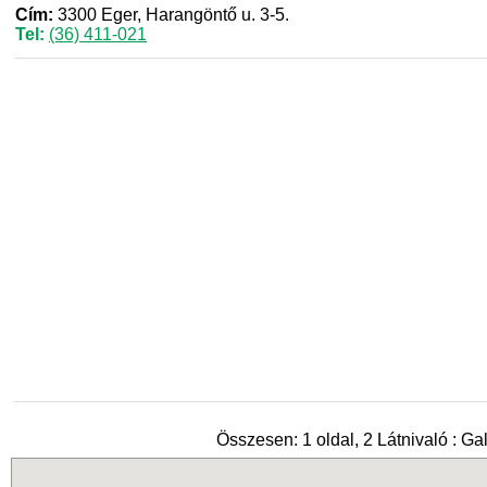
Cím:
3300 Eger, Harangöntő u. 3-5.
Tel:
(36) 411-021
Összesen: 1 oldal, 2 Látnivaló : Gal