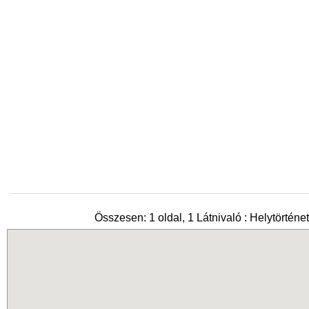
Összesen: 1 oldal, 1 Látnivaló : Helytörténe