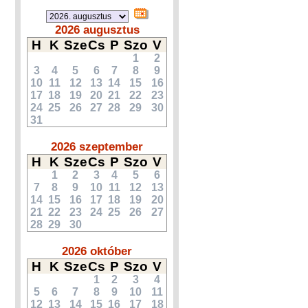
2026 augusztus
H
K
Sze
Cs
P
Szo
V
1
2
3
4
5
6
7
8
9
10
11
12
13
14
15
16
17
18
19
20
21
22
23
24
25
26
27
28
29
30
31
2026 szeptember
H
K
Sze
Cs
P
Szo
V
1
2
3
4
5
6
7
8
9
10
11
12
13
14
15
16
17
18
19
20
21
22
23
24
25
26
27
28
29
30
2026 október
H
K
Sze
Cs
P
Szo
V
1
2
3
4
5
6
7
8
9
10
11
12
13
14
15
16
17
18